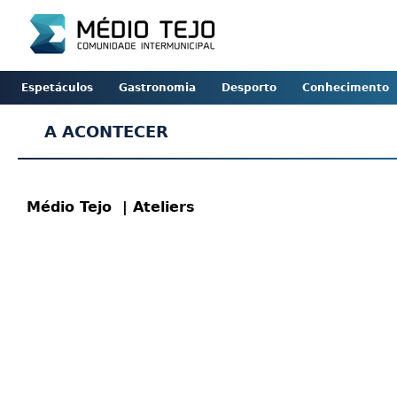
Espetáculos
Gastronomia
Desporto
Conhecimento
A ACONTECER
Médio Tejo
| Ateliers