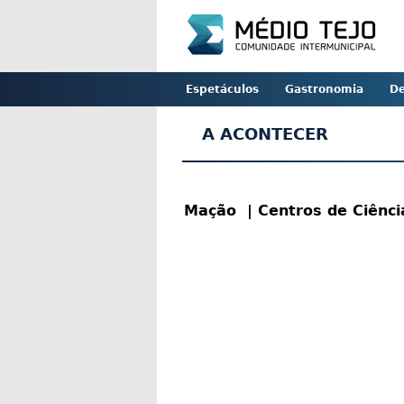
Espetáculos
Gastronomia
De
A ACONTECER
Mação
| Centros de Ciênc