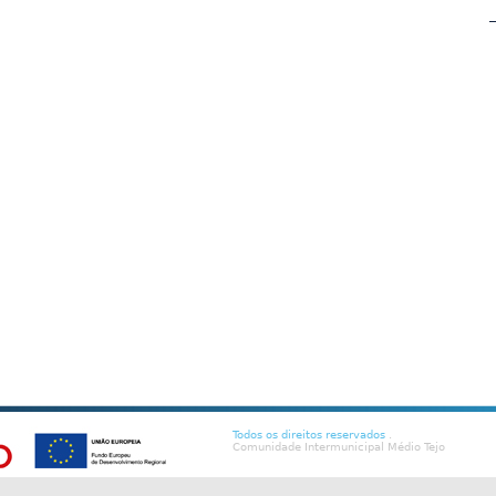
Todos os direitos reservados
.
Comunidade Intermunicipal Médio Tejo