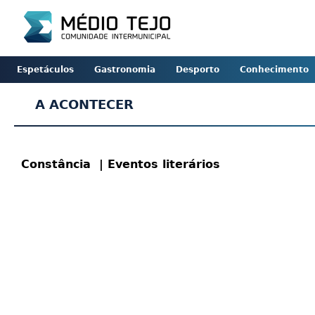
Espetáculos
Gastronomia
Desporto
Conhecimento
A ACONTECER
Constância
| Eventos literários