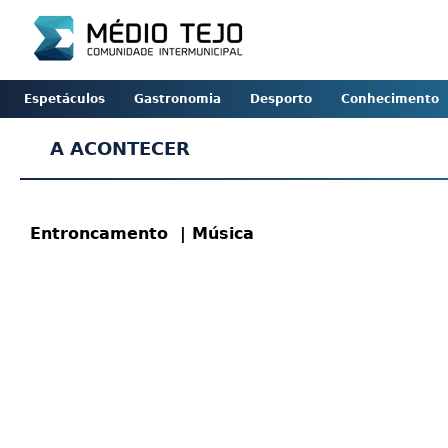
Espetáculos
Gastronomia
Desporto
Conhecimento
A ACONTECER
Entroncamento
| Música