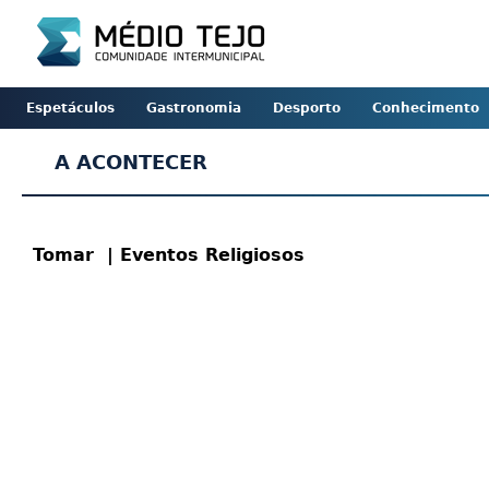
Espetáculos
Gastronomia
Desporto
Conhecimento
A ACONTECER
Tomar
| Eventos Religiosos