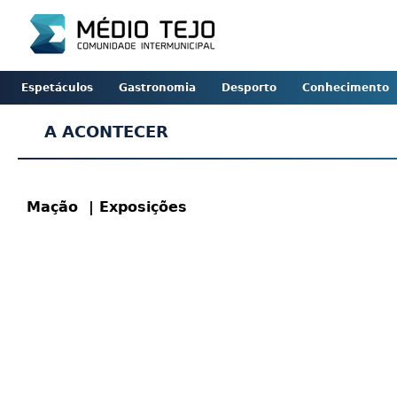
Espetáculos
Gastronomia
Desporto
Conhecimento
A ACONTECER
Mação
| Exposições