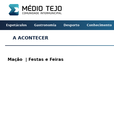
Espetáculos
Gastronomia
Desporto
Conhecimento
A ACONTECER
Mação
| Festas e Feiras