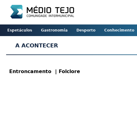
Espetáculos
Gastronomia
Desporto
Conhecimento
A ACONTECER
Entroncamento
| Folclore