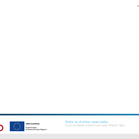
Todos os direitos reservados
.
Comunidade Intermunicipal Médio Tejo