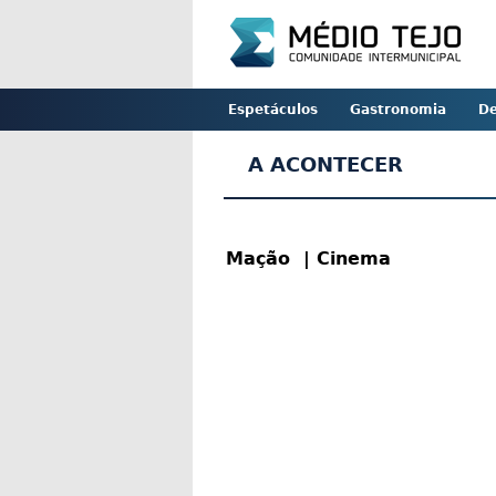
Espetáculos
Gastronomia
De
A ACONTECER
Mação
| Cinema