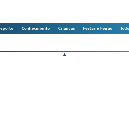
sporto
Conhecimento
Crianças
Festas e Feiras
Tod
▲