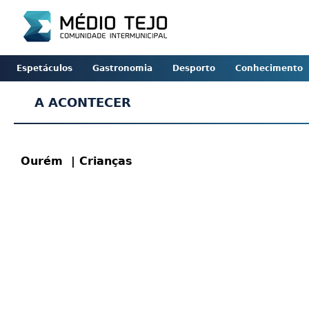
Espetáculos
Gastronomia
Desporto
Conhecimento
A ACONTECER
Ourém
| Crianças