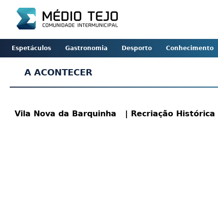
Espetáculos
Gastronomia
Desporto
Conhecimento
A ACONTECER
Vila Nova da Barquinha
| Recriação Histórica