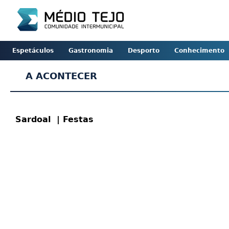
Espetáculos
Gastronomia
Desporto
Conhecimento
A ACONTECER
Sardoal
| Festas