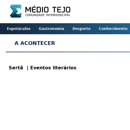
Espetáculos
Gastronomia
Desporto
Conhecimento
A ACONTECER
Sertã
| Eventos literários