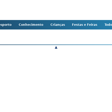
sporto
Conhecimento
Crianças
Festas e Feiras
Tod
▲