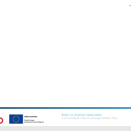
Todos os direitos reservados
.
Comunidade Intermunicipal Médio Tejo