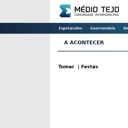
Espetáculos
Gastronomia
De
A ACONTECER
Tomar
| Festas