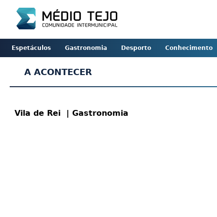
Espetáculos
Gastronomia
Desporto
Conhecimento
A ACONTECER
Vila de Rei
| Gastronomia